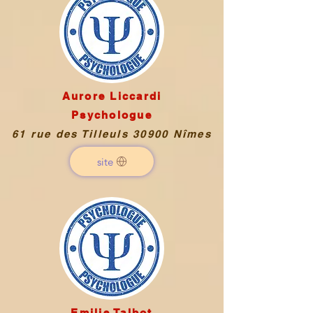
Aurore Liccardi
Psychologue
61 rue des Tilleuls 30900 Nîmes
site
Emilie Talbot