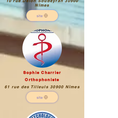
10 rue Delon Soubeyran 30900
Nîmes
site
Sophie Charrier
Orthophoniste
61 rue des Tilleuls 30900 Nîmes
site