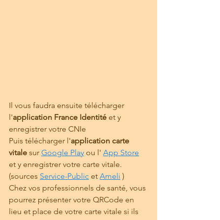
Il vous faudra ensuite télécharger 
l'
application France Identité
 et y 
enregistrer votre CNIe
Puis télécharger l'
application carte 
vitale
 sur 
Google Play
 ou l' 
App Store
et y enregistrer votre carte vitale. 
(sources 
Service-Public
 et 
Ameli
 )
Chez vos professionnels de santé, vous 
pourrez présenter votre QRCode en 
lieu et place de votre carte vitale si ils 