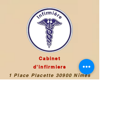
Cabinet
d'infirmiers
1 Place Placette 30900 Nîmes
site