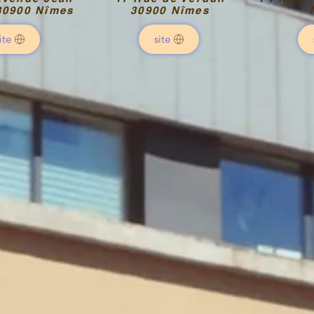
30900 Nîmes
30900 Nîmes
ite
site