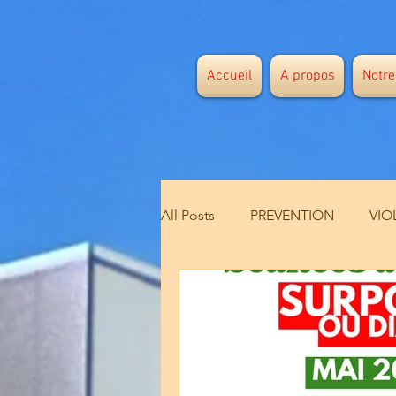
Accueil
A propos
Notre
All Posts
PREVENTION
VIO
DIABETE
CHUTE
san
SANTE SEXUELLE
CONSUL