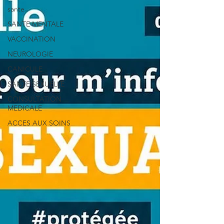
sante
SANTE MENTALE
VACCINATION
NEUROLOGIE
CANICULE
SANTE SEXUELLE
CONSULTATION
MEDICALE
ACCES AUX SOINS