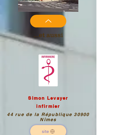
...et aussi
Simon Levayer
infirmier
44 rue de la République 30900
Nîmes
site