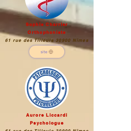
Sophie Charrier
Orthophoniste
61 rue des Tilleuls 30900 Nîmes
site
Aurore Liccardi
Psychologue
61 rue des Tilleuls 30900 Nîmes