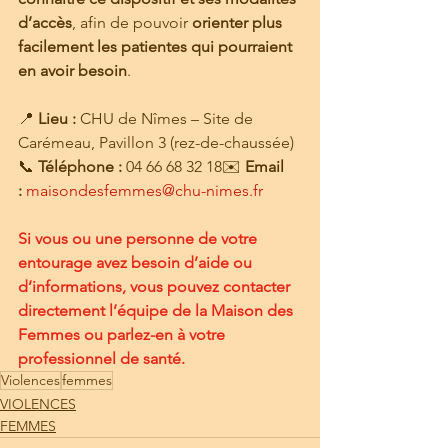
d’accès
, afin de pouvoir 
orienter plus 
facilement les patientes qui pourraient 
en avoir besoin
.
📍 
Lieu :
 CHU de Nîmes – Site de 
Carémeau, Pavillon 3 (rez-de-chaussée)
📞 
Téléphone :
 04 66 68 32 18✉️ 
Email 
:
maisondesfemmes@chu-nimes.fr
Si vous ou une personne de votre 
entourage avez besoin d’aide ou 
d’informations, vous pouvez contacter 
directement l’équipe de la Maison des 
Femmes ou parlez-en à votre 
professionnel de santé.
Violences
femmes
VIOLENCES
FEMMES