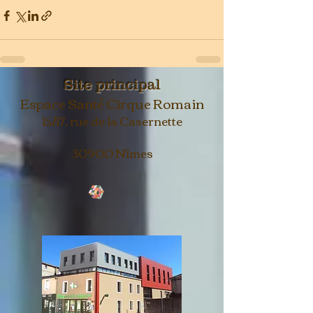
Site principal
Espace Santé Cirque Romain
15/17, rue de la Casernette
30900 Nîmes