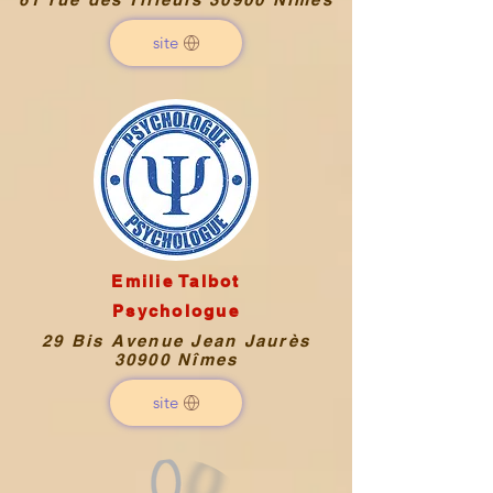
site
Emilie Talbot
Psychologue
29 Bis Avenue Jean Jaurès
30900 Nîmes
site