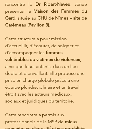
rencontré le 
Dr Ripart-Neveu
, venue 
présenter la 
Maison des Femmes du 
Gard
, située au 
CHU de Nîmes – site de 
Carémeau (Pavillon 3)
.
Cette structure a pour mission 
d’accueillir, d’écouter, de soigner et 
d’accompagner les 
femmes 
vulnérables ou victimes de violences
, 
ainsi que leurs enfants, dans un lieu 
dédié et bienveillant. Elle propose une 
prise en charge globale grâce à une 
équipe pluridisciplinaire et un travail 
étroit avec les acteurs médicaux, 
sociaux et juridiques du territoire.
Cette rencontre a permis aux 
professionnels de la MSP de 
mieux 
connaître ce dispositif et ses modalités 