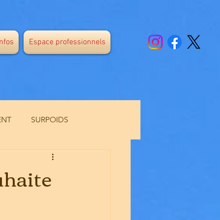
infos
Espace professionnels
ENT
SURPOIDS
E
CANICULE
haite