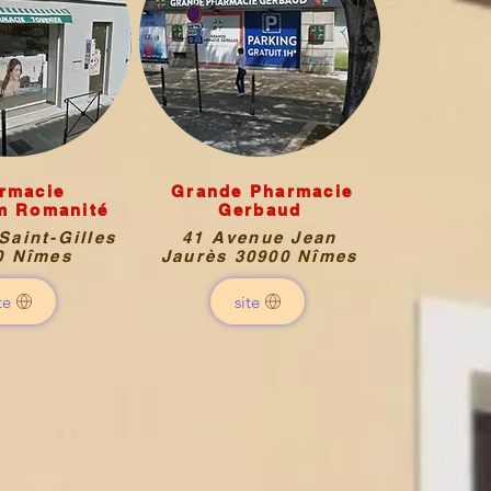
rmacie
Grande Pharmacie
m Romanité
Gerbaud
Saint-Gilles
41 Avenue Jean
0 Nîmes
Jaurès 30900 Nîmes
te
site