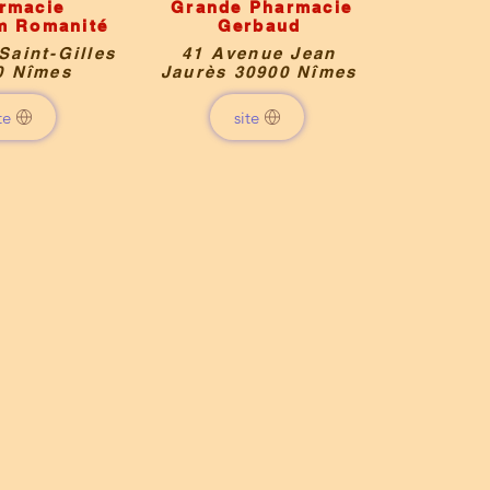
rmacie
Grande Pharmacie
m Romanité
Gerbaud
Saint-Gilles
41 Avenue Jean
0 Nîmes
Jaurès 30900 Nîmes
te
site