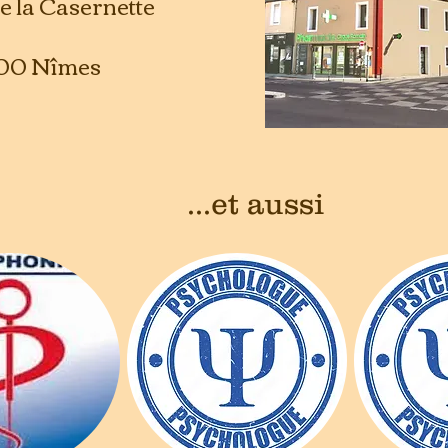
 de la Casernette
00 Nîmes
...et aussi