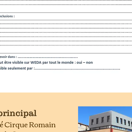
principal
é Cirque Romain