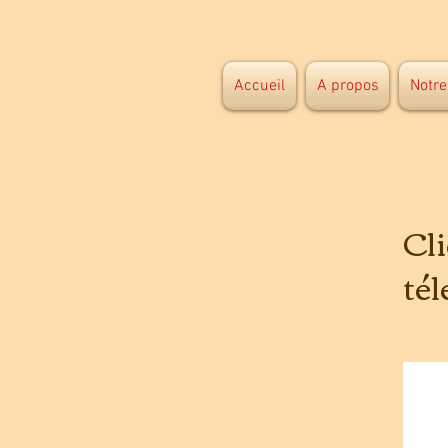
Accueil
A propos
Notre
Cl
té