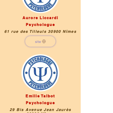
Aurore Liccardi
Psychologue
61 rue des Tilleuls 30900 Nîmes
site
Emilie Talbot
Psychologue
29 Bis Avenue Jean Jaurès