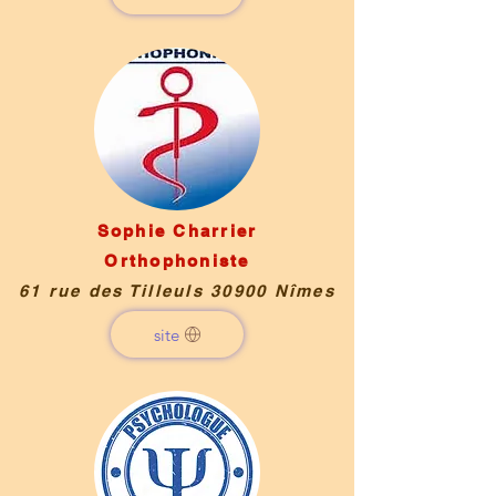
Sophie Charrier
Orthophoniste
61 rue des Tilleuls 30900 Nîmes
site