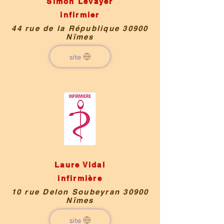
Simon Levayer
infirmier
44 rue de la République 30900
Nîmes
site
Laure Vidal
infirmière
10 rue Delon Soubeyran 30900
Nîmes
site