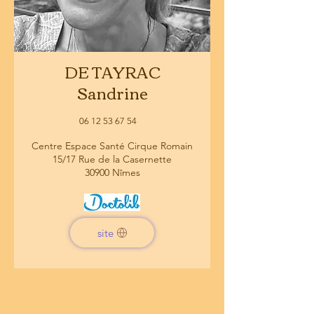
DE TAYRAC
Sandrine
06 12 53 67 54
Centre Espace Santé Cirque Romain
15/17 Rue de la Casernette
30900 Nîmes
site