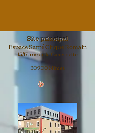
Site principal
Espace Santé Cirque Romain
15/17, rue de la Casernette
30900 Nîmes