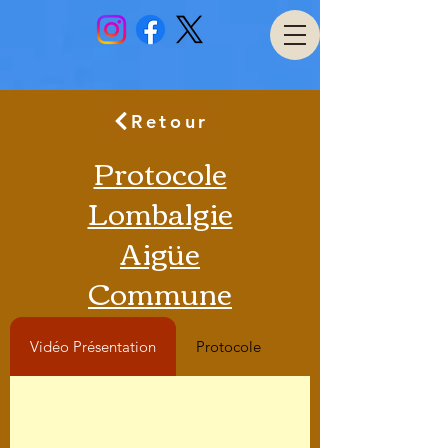
Retour
Protocole
Lombalgie
Aigüe
Commune
Vidéo Présentation
Protocole