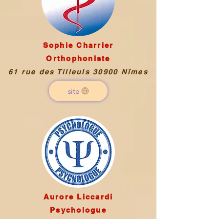
Sophie Charrier
Orthophoniste
61 rue des Tilleuls 30900 Nîmes
site
Aurore Liccardi
Psychologue