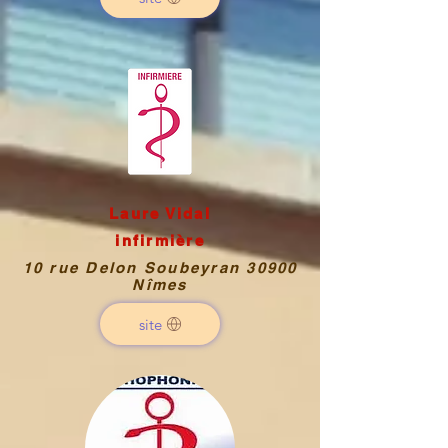
Laure Vidal
infirmière
10 rue Delon Soubeyran 30900
Nîmes
site