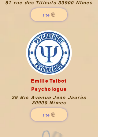
61 rue des Tilleuls 30900 Nîmes
site
Emilie Talbot
Psychologue
29 Bis Avenue Jean Jaurès
30900 Nîmes
site